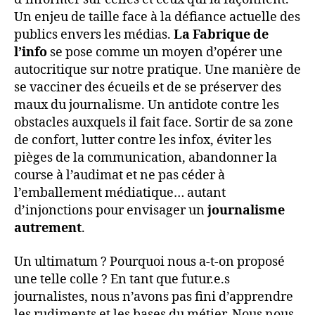
Un enjeu de taille face à la défiance actuelle des
publics envers les médias.
La Fabrique de
l’info
se pose comme un moyen d’opérer une
autocritique sur notre pratique. Une manière de
se vacciner des écueils et de se préserver des
maux du journalisme. Un antidote contre les
obstacles auxquels il fait face. Sortir de sa zone
de confort, lutter contre les infox, éviter les
pièges de la communication, abandonner la
course à l’audimat et ne pas céder à
l’emballement médiatique… autant
d’injonctions pour envisager un
journalisme
autrement
.
Un ultimatum ? Pourquoi nous a-t-on proposé
une telle colle ? En tant que futur.e.s
journalistes, nous n’avons pas fini d’apprendre
les rudiments et les bases du métier. Nous nous