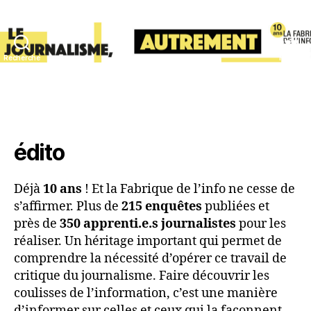
Recherche
Menu
lafabriquedelinfo
édito
Déjà
10 ans
! Et la Fabrique de l’info ne cesse de
s’affirmer. Plus de
215 enquêtes
publiées et
près de
350 apprenti.e.s journalistes
pour les
réaliser. Un héritage important qui permet de
comprendre la nécessité d’opérer ce travail de
critique du journalisme. Faire découvrir les
coulisses de l’information, c’est une manière
d’informer sur celles et ceux qui la façonnent.