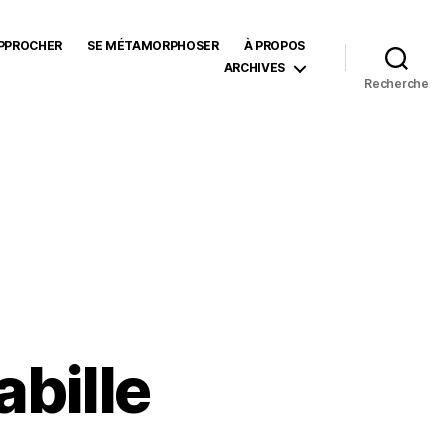
APPROCHER
SE MÉTAMORPHOSER
À PROPOS
ARCHIVES
Recherche
abille