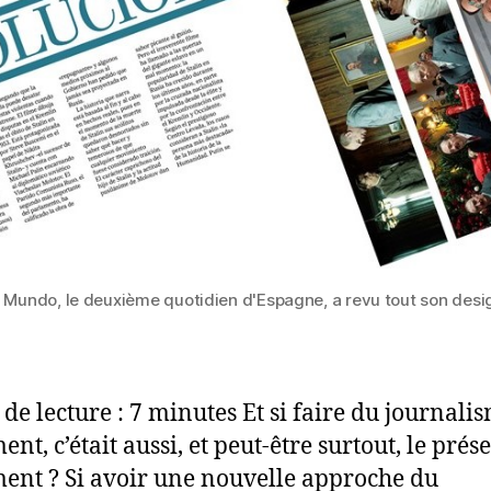
l Mundo, le deuxième quotidien d'Espagne, a revu tout son desi
de lecture : 7 minutes Et si faire du journali
nt, c’était aussi, et peut-être surtout, le prés
ent ? Si avoir une nouvelle approche du