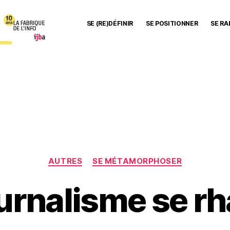
SE (RE)DÉFINIR
SE POSITIONNER
SE R
Catégories
AUTRES
SE MÉTAMORPHOSER
urnalisme se rh