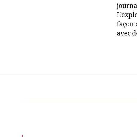
journa
L’expl
façon 
avec d