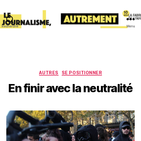
Recherche
Menu
lafabriquedelinfo
Catégories
AUTRES
SE POSITIONNER
En finir avec la neutralité