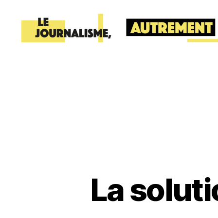
lafabriquedelinfo
La soluti