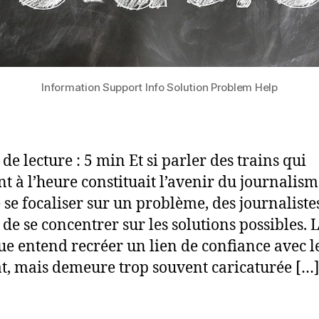
Information Support Info Solution Problem Help
de lecture : 5 min Et si parler des trains qui
nt à l’heure constituait l’avenir du journalism
e se focaliser sur un problème, des journaliste
i de se concentrer sur les solutions possibles. 
ue entend recréer un lien de confiance avec l
at, mais demeure trop souvent caricaturée […