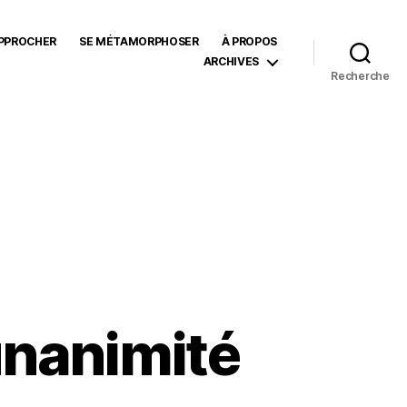
APPROCHER
SE MÉTAMORPHOSER
À PROPOS
ARCHIVES
Recherche
’unanimité