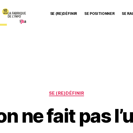
SE (RE)DÉFINIR
SE POSITIONNER
SE R
Catégories
SE (RE)DÉFINIR
on ne fait pas l