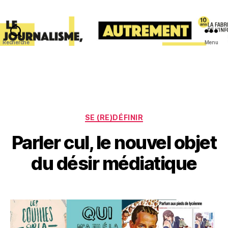
Recherche
Menu
lafabriquedelinfo
Catégories
SE (RE)DÉFINIR
Parler cul, le nouvel objet
du désir médiatique