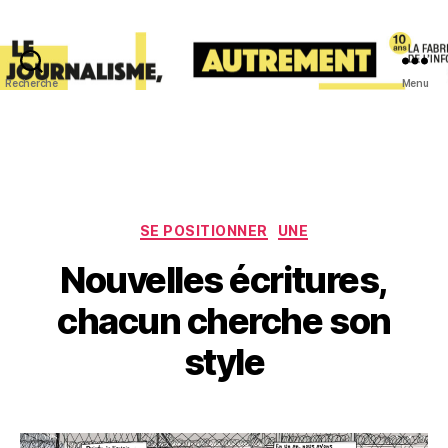
Recherche
Menu
lafabriquedelinfo
Catégories
SE POSITIONNER
UNE
Nouvelles écritures,
chacun cherche son
style